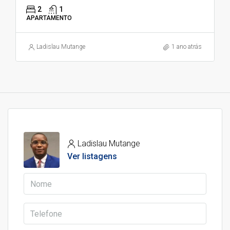
2
1
APARTAMENTO
Ladislau Mutange
1 ano atrás
Ladislau Mutange
Ver listagens