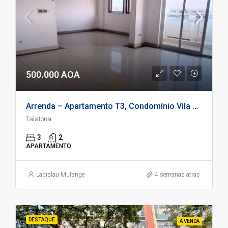
500.000 AOA
Arrenda – Apartamento T3, Condomínio Vila Nova, Talatona
Talatona
3
2
APARTAMENTO
Ladislau Mutange
4 semanas atrás
DESTAQUE
À VENDA