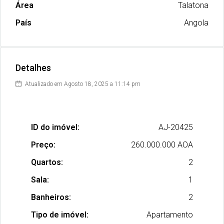
Área
Talatona
País
Angola
Detalhes
Atualizado em Agosto 18, 2025 a 11:14 pm
ID do imóvel:
AJ-20425
Preço:
260.000.000 AOA
Quartos:
2
Sala:
1
Banheiros:
2
Tipo de imóvel:
Apartamento