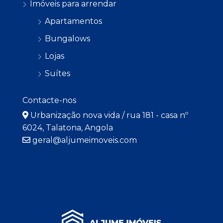
Imóveis para arrendar
Apartamentos
Bungalows
Lojas
Suítes
Contacte-nos
Urbanização nova vida / rua 181 - casa nº
6024, Talatona, Angola
geral@aljumeimoveis.com