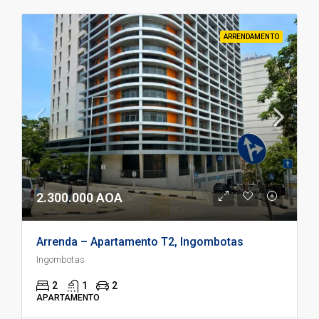
ARRENDAMENTO
2.300.000 AOA
Arrenda – Apartamento T2, Ingombotas
Ingombotas
2
1
2
APARTAMENTO