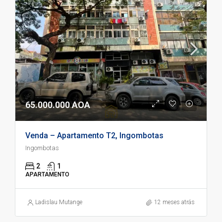
65.000.000 AOA
Venda – Apartamento T2, Ingombotas
Ingombotas
2
1
APARTAMENTO
Ladislau Mutange
12 meses atrás