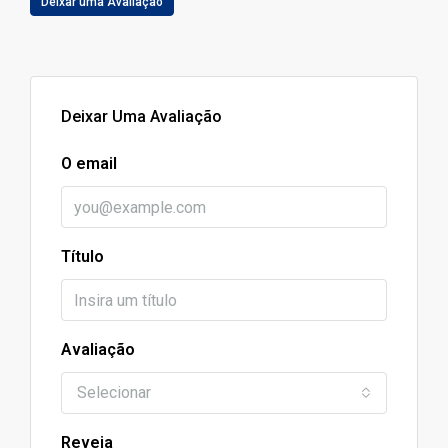
Deixar uma Avaliação
Deixar Uma Avaliação
O email
Título
Avaliação
Selecionar
Reveja