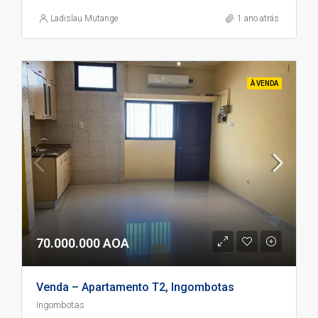
Ladislau Mutange
1 ano atrás
À VENDA
70.000.000 AOA
Venda – Apartamento T2, Ingombotas
Ingombotas