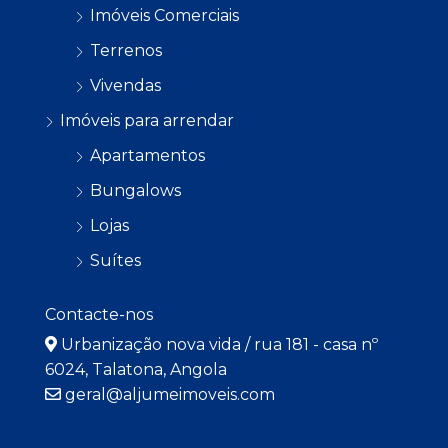
Imóveis Comerciais
Terrenos
Vivendas
Imóveis para arrendar
Apartamentos
Bungalows
Lojas
Suítes
Contacte-nos
Urbanização nova vida / rua 181 - casa nº
6024, Talatona, Angola
geral@aljumeimoveis.com