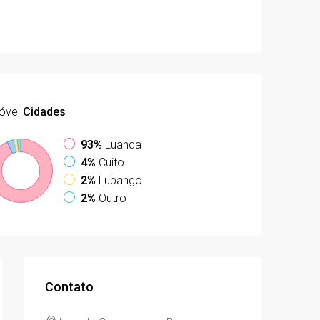
óvel
Cidades
93%
Luanda
4%
Cuito
2%
Lubango
2%
Outro
Contato