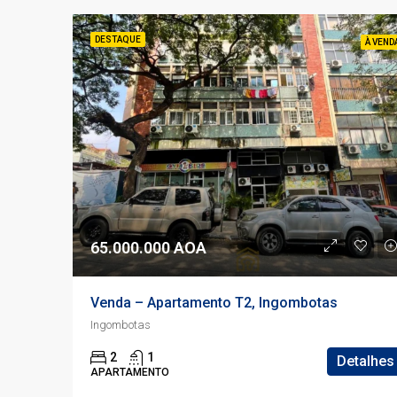
DESTAQUE
À VEND
65.000.000 AOA
Venda – Apartamento T2, Ingombotas
Ingombotas
2
1
Detalhes
APARTAMENTO