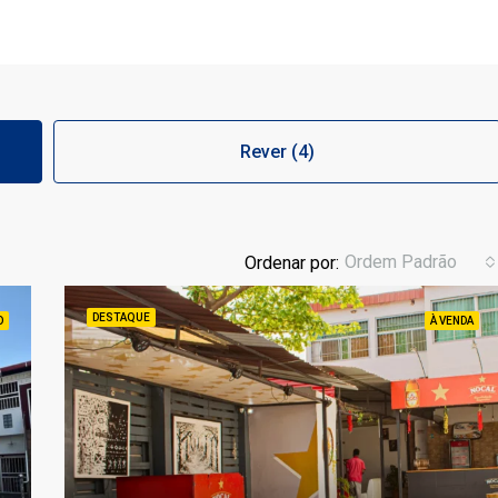
Rever (4)
Ordem Padrão
Ordenar por:
DESTAQUE
O
À VENDA