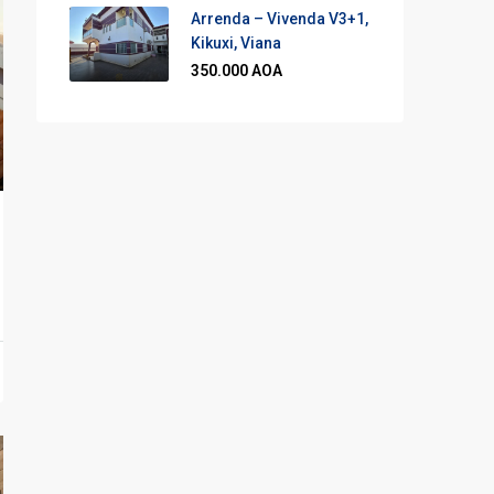
Arrenda – Vivenda V3+1,
Kikuxi, Viana
350.000 AOA