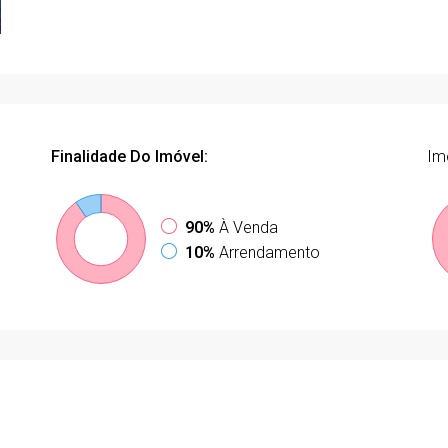
Finalidade Do Imóvel:
Im
90%
À Venda
10%
Arrendamento