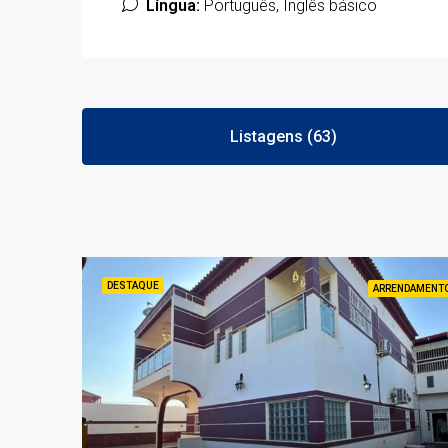
Língua:
Português, Inglês básico
Listagens (63)
DESTAQUE
ARRENDAMENT