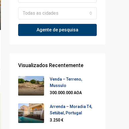
Todas as cidades
Agente de pesquisa
Visualizados Recentemente
Venda – Terreno,
Mussulo
300.000.000 AOA
Arrenda – Moradia T4,
Setúbal, Portugal
3.250 €