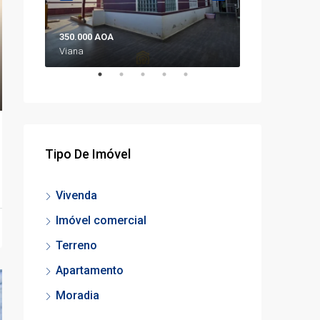
350.000 AOA
298.000.000 A
Viana
Prenda
Tipo De Imóvel
Vivenda
Imóvel comercial
Terreno
Apartamento
Moradia