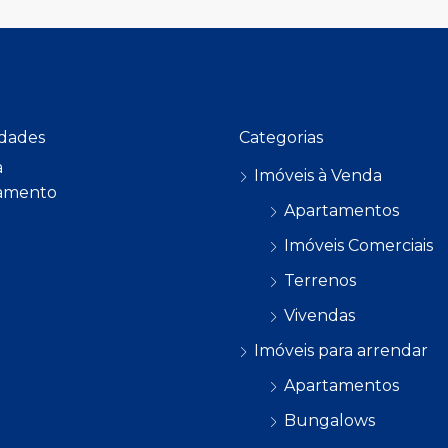
dades
Categorias
a
Imóveis à Venda
amento
Apartamentos
Imóveis Comerciais
Terrenos
Vivendas
Imóveis para arrendar
Apartamentos
Bungalows