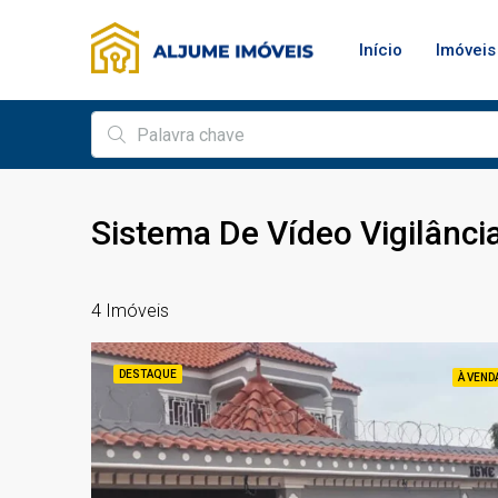
Início
Imóveis
Sistema De Vídeo Vigilânci
4 Imóveis
DESTAQUE
À VEND