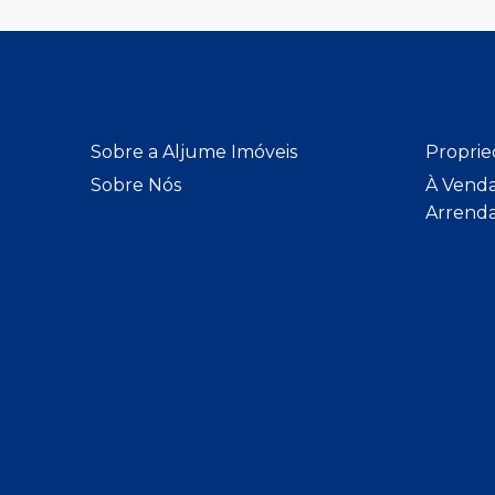
Sobre a Aljume Imóveis
Proprie
Sobre Nós
À Vend
Arrend