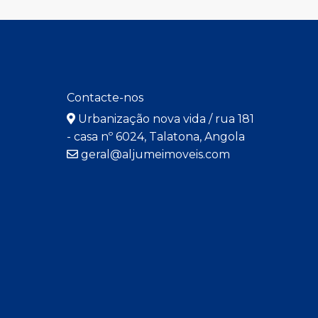
Contacte-nos
Urbanização nova vida / rua 181
- casa nº 6024, Talatona, Angola
geral@aljumeimoveis.com