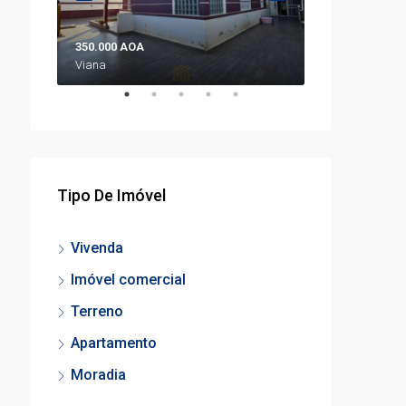
350.000 AOA
298.000.000 A
Viana
Prenda
Tipo De Imóvel
Vivenda
Imóvel comercial
Terreno
Apartamento
Moradia