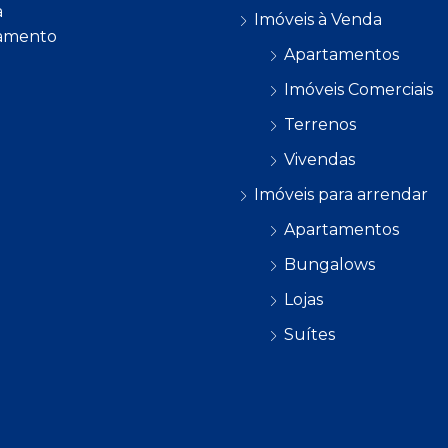
a
Imóveis à Venda
amento
Apartamentos
Imóveis Comerciais
Terrenos
Vivendas
Imóveis para arrendar
Apartamentos
Bungalows
Lojas
Suítes