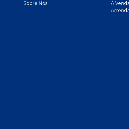
Sobre Nós
À Vend
Arrend