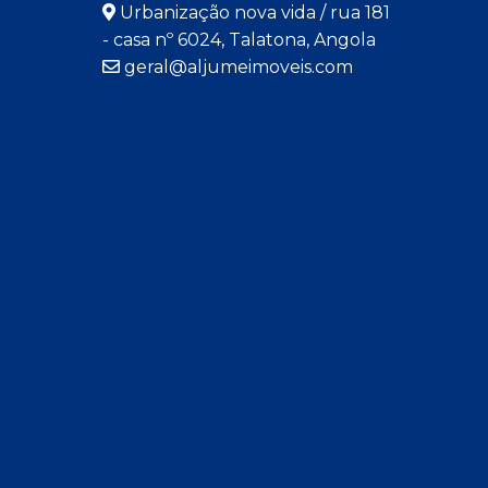
Urbanização nova vida / rua 181
- casa nº 6024, Talatona, Angola
geral@aljumeimoveis.com