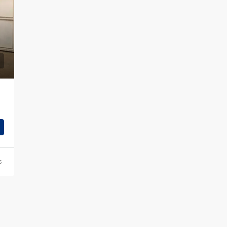
400.000.000 AOA
Ilha de Luanda
s