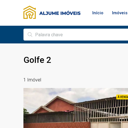
Início
Imóveis
Golfe 2
1 Imóvel
À VEND