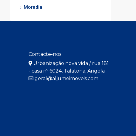
Moradia
Contacte-nos
Urbanização nova vida / rua 181
- casa nº 6024, Talatona, Angola
geral@aljumeimoveis.com