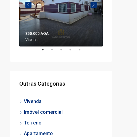
350.000 AOA
298.000.000 A
Viana
Prenda
Outras Categorias
Vivenda
Imóvel comercial
Terreno
Apartamento