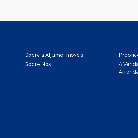
Sobre a Aljume Imóveis
Proprie
Sobre Nós
À Vend
Arrend