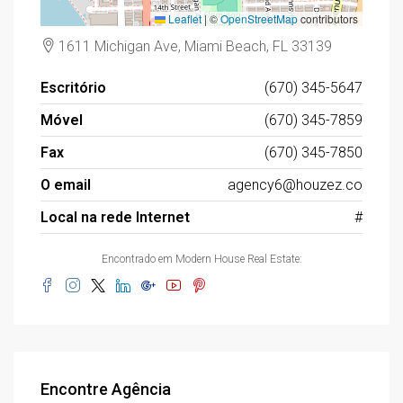
Leaflet
|
©
OpenStreetMap
contributors
1611 Michigan Ave, Miami Beach, FL 33139
Escritório
(670) 345-5647
Móvel
(670) 345-7859
Fax
(670) 345-7850
O email
agency6@houzez.co
Local na rede Internet
#
Encontrado em Modern House Real Estate:
Encontre Agência