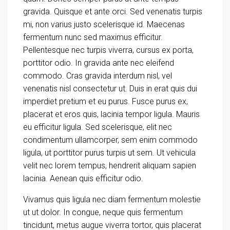
gravida. Quisque et ante orci. Sed venenatis turpis
mi, non varius justo scelerisque id. Maecenas
fermentum nunc sed maximus efficitur.
Pellentesque nec turpis viverra, cursus ex porta,
porttitor odio. In gravida ante nec eleifend
commodo. Cras gravida interdum nisl, vel
venenatis nisl consectetur ut. Duis in erat quis dui
imperdiet pretium et eu purus. Fusce purus ex,
placerat et eros quis, lacinia tempor ligula. Mauris
eu efficitur ligula. Sed scelerisque, elit nec
condimentum ullamcorper, sem enim commodo
ligula, ut porttitor purus turpis ut sem. Ut vehicula
velit nec lorem tempus, hendrerit aliquam sapien
lacinia. Aenean quis efficitur odio.
Vivamus quis ligula nec diam fermentum molestie
ut ut dolor. In congue, neque quis fermentum
tincidunt, metus augue viverra tortor, quis placerat