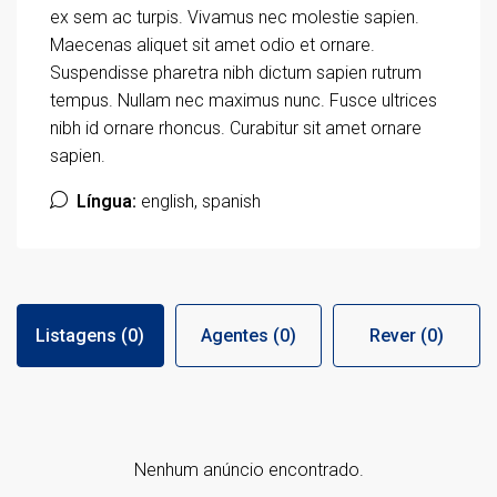
ex sem ac turpis. Vivamus nec molestie sapien.
Maecenas aliquet sit amet odio et ornare.
Suspendisse pharetra nibh dictum sapien rutrum
tempus. Nullam nec maximus nunc. Fusce ultrices
nibh id ornare rhoncus. Curabitur sit amet ornare
sapien.
Língua:
english, spanish
Listagens (0)
Agentes (0)
Rever (0)
Nenhum anúncio encontrado.