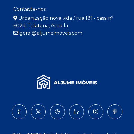
Contacte-nos
Urbanização nova vida / rua 181 - casa nº
6024, Talatona, Angola
geral@aljumeimoveis.com